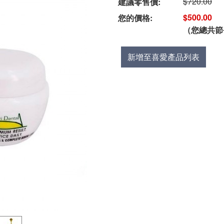
$720.00
建議零售價:
$500.00
您的價格:
（您總共節
新增至喜愛產品列表