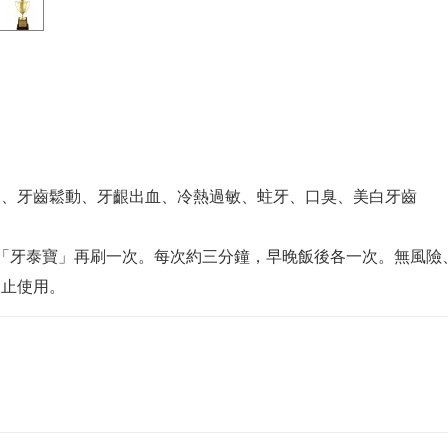
痛、牙齒鬆動、牙齦出血、冷熱過敏、蛀牙、口臭、美白牙齒
「牙泰寶」再刷一次。每次約三分鐘，早晚飯後各一次。無風險
禁止使用。