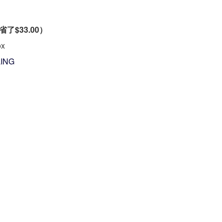
省了
$33.00
）
ox
ING