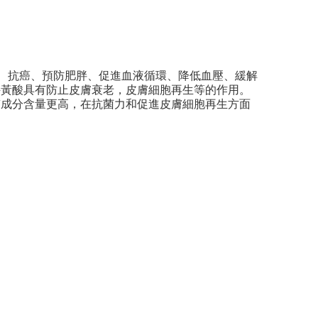
身、抗癌、預防肥胖、促進血液循環、降低血壓、緩解
牛黃酸具有防止皮膚衰老，皮膚細胞再生等的作用。
質成分含量更高，在抗菌力和促進皮膚細胞再生方面