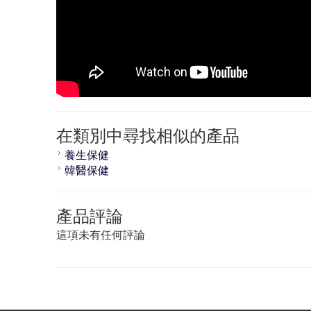
在類別中尋找相似的產品
養生保健
韓醫保健
產品評論
這項未有任何評論