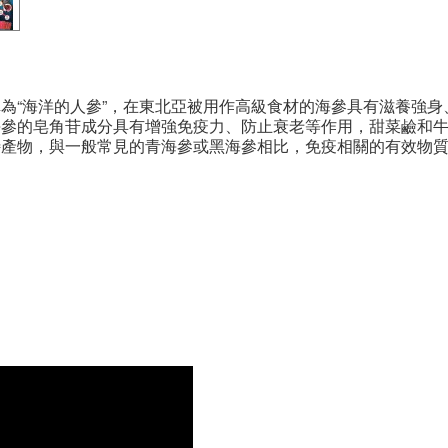
為“海洋的人參”，在東北亞被用作高級食材的海參具有滋養強
海參的皂角苷成分具有增強免疫力、防止衰老等作用，甜菜鹼和
特產物，與一般常見的青海參或黑海參相比，免疫相關的有效物