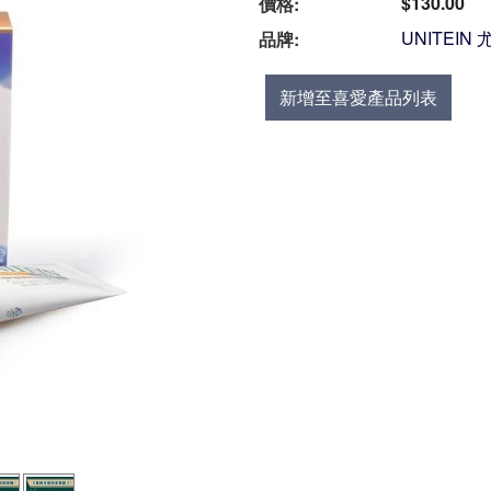
$130.00
價格:
UNITEIN
品牌:
新增至喜愛產品列表