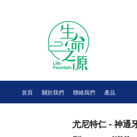
首頁
關於我們
聯絡我們
產品
尤尼特仁 - 神通