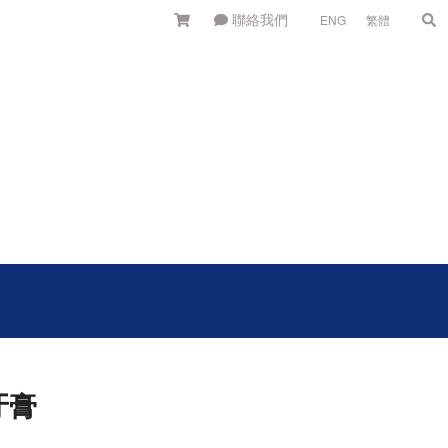
聯絡我們
ENG
繁體
牙膏